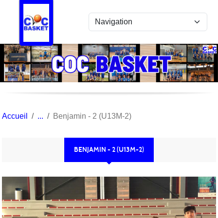
Panneau de gestion des cookies
Accueil
Benjamin - 2 (U13M-2)
BENJAMIN - 2 (U13M-2)