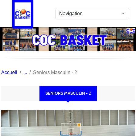
Panneau de gestion des cookies
Accueil
Seniors Masculin - 2
SENIORS MASCULIN - 2