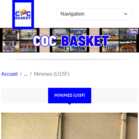
Panneau de gestion des cookies
Accueil
Minimes (U15F)
MINIMES (U15F)