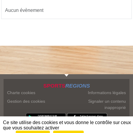
Aucun évènement
SPORTS
REGIONS
Charte cookies
Informations légales
Gestion des cookies
Signaler un contenu
inapproprié
Ce site utilise des cookies et vous donne le contrôle sur ceux
que vous souhaitez activer