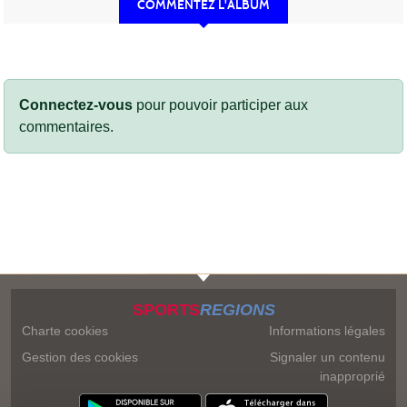
COMMENTEZ L'ALBUM
Connectez-vous
pour pouvoir participer aux
commentaires.
SPORTS
REGIONS
Charte cookies
Informations légales
Gestion des cookies
Signaler un contenu
inapproprié