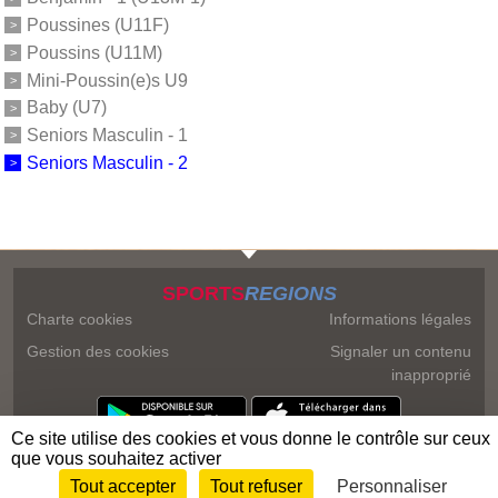
Poussines (U11F)
Poussins (U11M)
Mini-Poussin(e)s U9
Baby (U7)
Seniors Masculin - 1
Seniors Masculin - 2
SPORTS
REGIONS
Charte cookies
Informations légales
Gestion des cookies
Signaler un contenu
inapproprié
Ce site utilise des cookies et vous donne le contrôle sur ceux
que vous souhaitez activer
Tout accepter
Tout refuser
Personnaliser
Envie de participer ?
Connexion