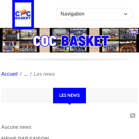
Panneau de gestion des cookies
Accueil
Les news
LES NEWS
Aucune news
NEWS PAR SAISON